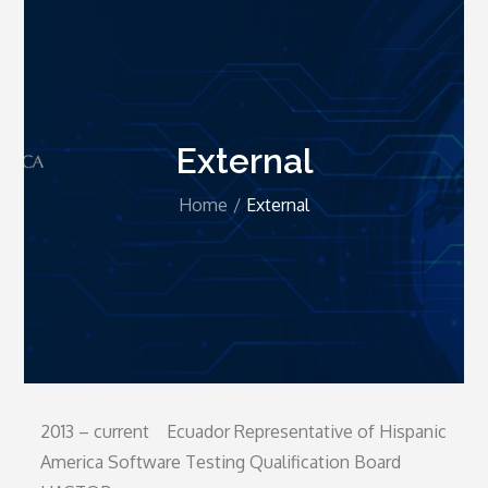
External
Home
External
2013 – current Ecuador Representative of Hispanic
America Software Testing Qualification Board