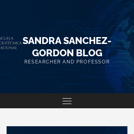
Skip
to
content
SANDRA SANCHEZ-
GORDON BLOG
RESEARCHER AND PROFESSOR